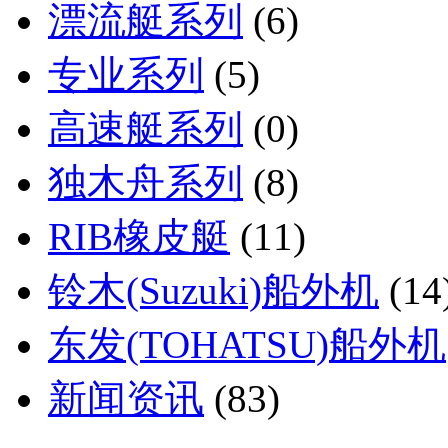
漂流艇系列
(6)
专业系列
(5)
高速艇系列
(0)
独木舟系列
(8)
RIB橡皮艇
(11)
铃木(Suzuki)船外机
(14
东发(TOHATSU)船外机
新闻资讯
(83)