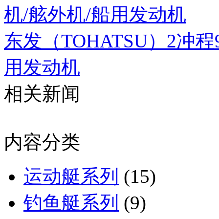
机/舷外机/船用发动机
东发（TOHATSU）2冲程
用发动机
相关新闻
内容分类
运动艇系列
(15)
钓鱼艇系列
(9)