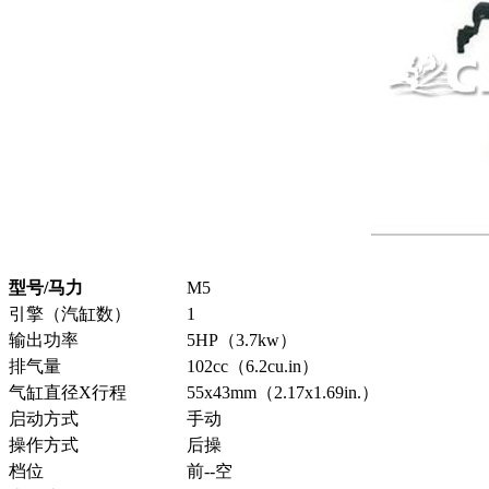
型号/马力
M5
引擎（汽缸数）
1
输出功率
5HP（3.7kw）
排气量
102cc（6.2cu.in）
气缸直径X行程
55x43mm（2.17x1.69in.）
启动方式
手动
操作方式
后操
档位
前--空