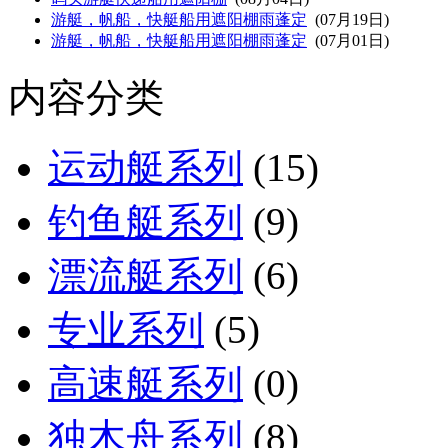
游艇，帆船，快艇船用遮阳棚雨蓬定
(07月19日)
游艇，帆船，快艇船用遮阳棚雨蓬定
(07月01日)
内容分类
运动艇系列
(15)
钓鱼艇系列
(9)
漂流艇系列
(6)
专业系列
(5)
高速艇系列
(0)
独木舟系列
(8)