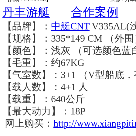
丹丰游艇
合作案例
【品牌】：
中艇CNT
V335AL
【规格】：335*149 CM （外围
【颜色】：浅灰 （可选颜色
【毛重】：约67KG
【气室数】：3+1 （V型船底
【载人数】：4+1 人
【载重】：640公斤
【最大动力】：18P
网上购买：
http://www.xiangpit