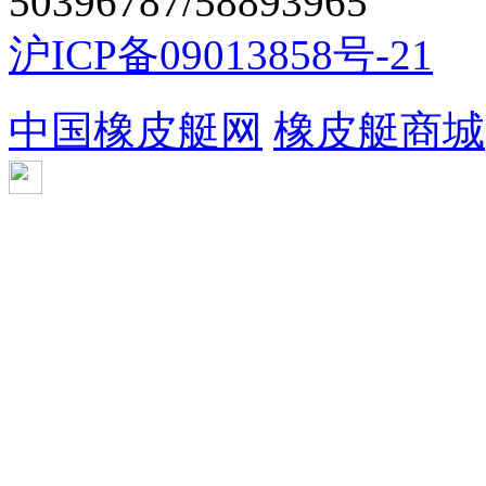
50396787/58893965
沪ICP备09013858号-21
中国橡皮艇网
橡皮艇商城