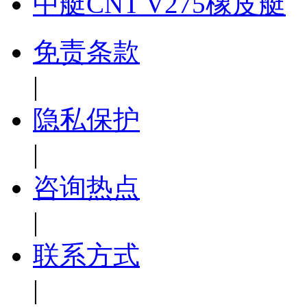
中艇CNT V275橡皮艇
免责条款
|
隐私保护
|
咨询热点
|
联系方式
|