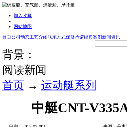
加入收藏
|
网站地图
首页
公司动态
工艺介绍
联系方式
保修承诺
经典案例
新闻资讯
背景：
阅读新闻
首页
→
运动艇系列
中艇CNT-V33
[日期：2012-07-09]
来源：丹丰